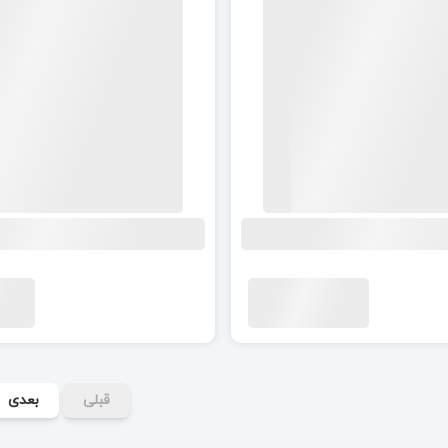
قبلی
بعدی