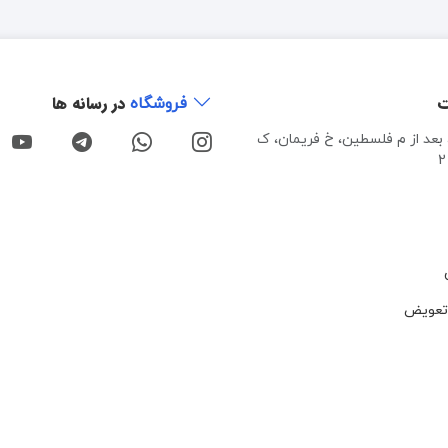
ت
در رسانه ها
فروشگاه
، بعد از م فلسطین، خ فریمان، ک
تعویض