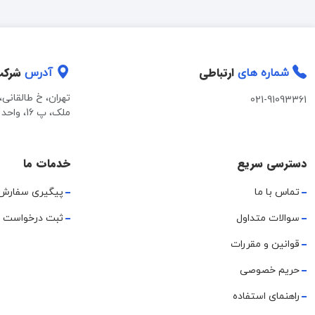
ارتباطی
شرک
شماره های
آدرس
تهران، خ طالقانی
021-91093361
ملک، پ 16، واحد 2
دسترسی سریع
خدمات ما
تماس با ما
پیگیری سفارش
سوالات متداول
ثبت درخواست 
قوانین و مقررات
حریم خصوصی
راهنمای استفاده